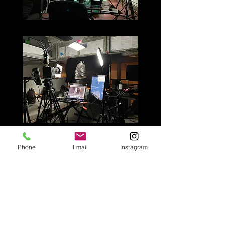
Phone
Email
Instagram